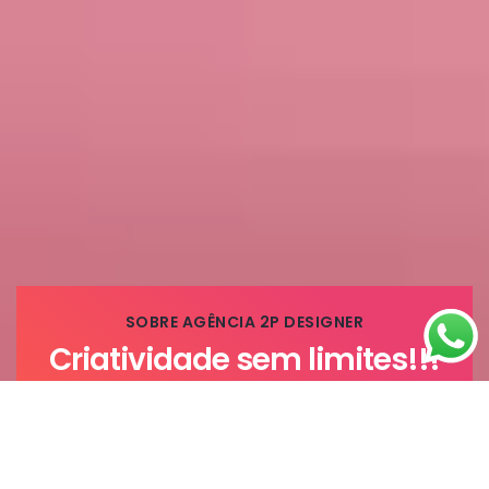
SOBRE AGÊNCIA 2P DESIGNER
Criatividade sem limites!!!
A 2P Designer trabalha com design profissional com
conceito, estratégia e criatividade. Somos especialistas
nas áreas Marketing Digital e Designer Web/Gráfico, onde